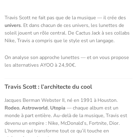
Travis Scott ne fait pas que de la musique — il crée des
univers
. Et dans chacun de ces univers, les lunettes de
soleil jouent un rôle central. De Cactus Jack à ses collabs
Nike, Travis a compris que le style est un langage.
On analyse son approche lunettes — et on vous propose
les alternatives AYOO à 24,90€.
Travis Scott : l’architecte du cool
Jacques Berman Webster II, né en 1991 à Houston.
Rodeo
,
Astroworld
,
Utopia
— chaque album est un
monde à part entière. Au-delà de la musique, Travis est
devenu un empire : Nike, McDonald’s, Fortnite, Dior.
L’homme qui transforme tout ce qu’il touche en