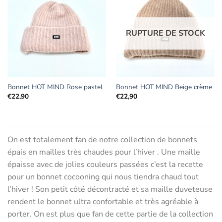
Ajouter
Ajouter
aux
aux
RUPTURE DE STOCK
favoris
favoris
Bonnet HOT MIND Rose pastel
Bonnet HOT MIND Beige crème
€
22,90
€
22,90
On est totalement fan de notre collection de bonnets
épais en mailles très chaudes pour l’hiver . Une maille
épaisse avec de jolies couleurs passées c’est la recette
pour un bonnet cocooning qui nous tiendra chaud tout
l’hiver ! Son petit côté décontracté et sa maille duveteuse
rendent le bonnet ultra confortable et très agréable à
porter. On est plus que fan de cette partie de la collection