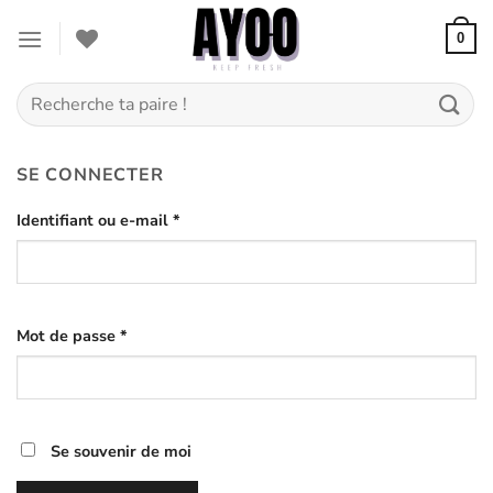
Passer
au
0
contenu
Recherche
pour :
SE CONNECTER
Identifiant ou e-mail
*
Mot de passe
*
Se souvenir de moi