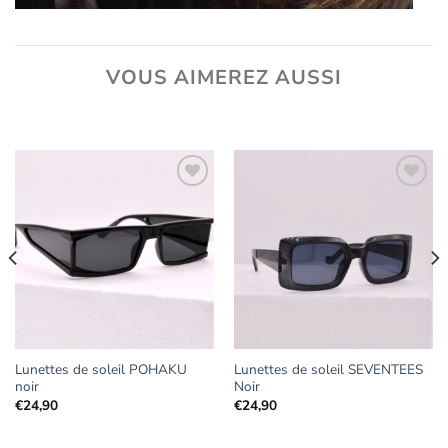
VOUS AIMEREZ AUSSI
Ajouter
Ajouter
aux
aux
favoris
favoris
Lunettes de soleil POHAKU
Lunettes de soleil SEVENTEES
noir
Noir
€
24,90
€
24,90