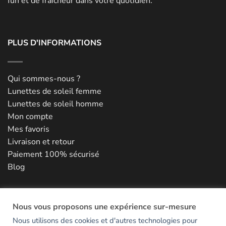
fun et de fraicheur dans votre quotidien.
PLUS D'INFORMATIONS
Qui sommes-nous ?
Lunettes de soleil femme
Lunettes de soleil homme
Mon compte
Mes favoris
Livraison et retour
Paiement 100% sécurisé
Blog
NOUS CONTACTER
Nous vous proposons une expérience sur-mesure
Nous utilisons des cookies et d'autres technologies pour