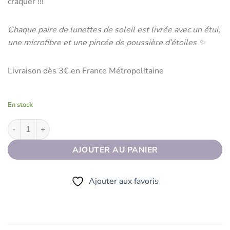
craquer !!!
Chaque paire de lunettes de soleil est livrée avec un étui,
une microfibre et une pincée de poussière d’étoiles ✨
Livraison dès 3€ en France Métropolitaine
En stock
quantité de Lunettes de soleil KICHTA Marron
AJOUTER AU PANIER
Ajouter aux favoris