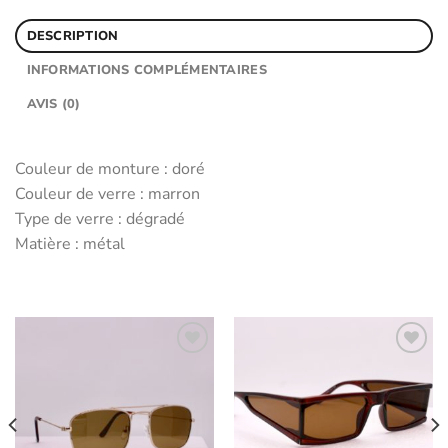
DESCRIPTION
INFORMATIONS COMPLÉMENTAIRES
AVIS (0)
Couleur de monture : doré
Couleur de verre : marron
Type de verre : dégradé
Matière : métal
Ajouter
Ajouter
aux
aux
favoris
favoris