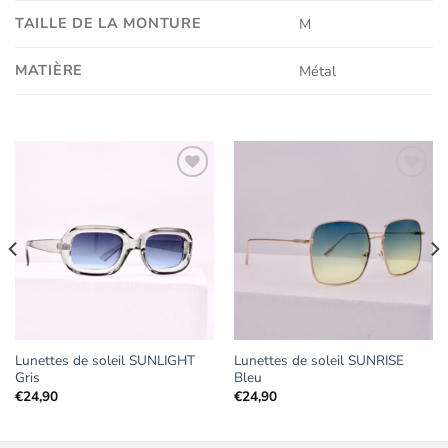
TAILLE DE LA MONTURE
M
MATIÈRE
Métal
Ajouter
Ajouter
aux
aux
favoris
favoris
Lunettes de soleil SUNLIGHT
Lunettes de soleil SUNRISE
Gris
Bleu
€
24,90
€
24,90