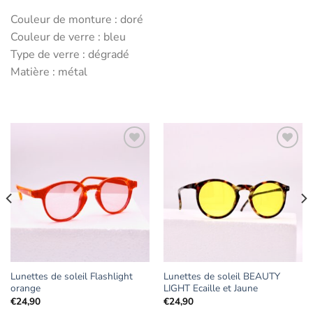
Couleur de monture : doré
Couleur de verre : bleu
Type de verre : dégradé
Matière : métal
Ajouter
Ajouter
aux
aux
favoris
favoris
Lunettes de soleil Flashlight
Lunettes de soleil BEAUTY
orange
LIGHT Ecaille et Jaune
€
24,90
€
24,90