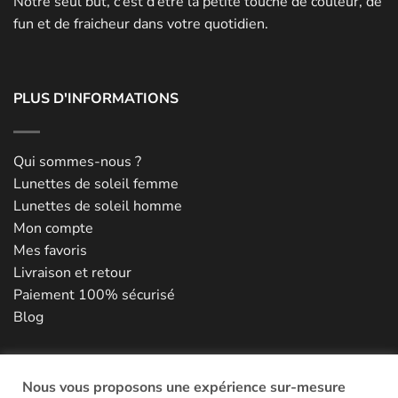
Notre seul but, c’est d’être la petite touche de couleur, de
fun et de fraicheur dans votre quotidien.
PLUS D'INFORMATIONS
Qui sommes-nous ?
Lunettes de soleil femme
Lunettes de soleil homme
Mon compte
Mes favoris
Livraison et retour
Paiement 100% sécurisé
Blog
NOUS CONTACTER
Nous vous proposons une expérience sur-mesure