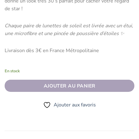
donne un look très 30’s parfait pour cacher votre regard
de star !
Chaque paire de lunettes de soleil est livrée avec un étui,
une microfibre et une pincée de poussière d’étoiles ✨
Livraison dès 3€ en France Métropolitaine
En stock
AJOUTER AU PANIER
Ajouter aux favoris