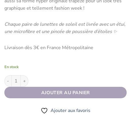
aussi sa forme hyper originale trapèze pour un look très
graphique et tellement fashion week !
Chaque paire de lunettes de soleil est livrée avec un étui,
une microfibre et une pincée de poussière d’étoiles ✨
Livraison dès 3€ en France Métropolitaine
En stock
quantité de Lunettes de soleil Weeky jaune
AJOUTER AU PANIER
Ajouter aux favoris