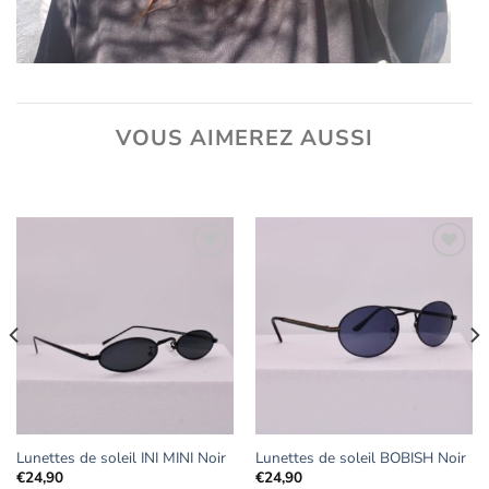
VOUS AIMEREZ AUSSI
Ajouter
Ajouter
aux
aux
favoris
favoris
Lunettes de soleil INI MINI Noir
Lunettes de soleil BOBISH Noir
€
24,90
€
24,90