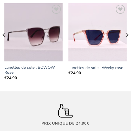
Ajouter
Ajouter
aux
aux
favoris
favoris
Lunettes de soleil BOWOW
Lunettes de soleil Weeky rose
Rose
€
24,90
€
24,90
PRIX UNIQUE DE 24,90€