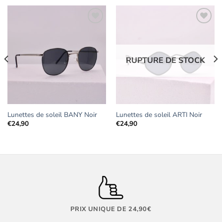
Ajouter
Ajouter
aux
aux
RUPTURE DE STOCK
favoris
favoris
Lunettes de soleil BANY Noir
Lunettes de soleil ARTI Noir
€
24,90
€
24,90
PRIX UNIQUE DE 24,90€