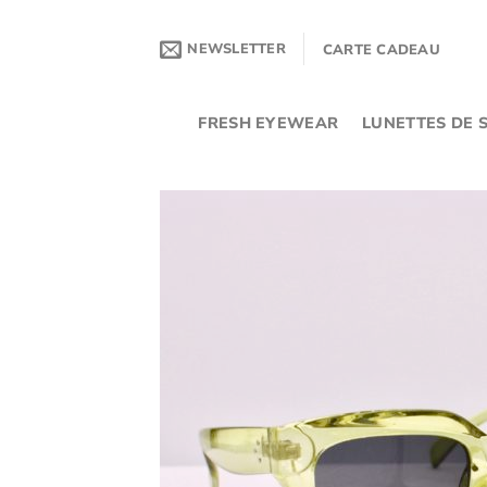
Passer
au
NEWSLETTER
CARTE CADEAU
contenu
FRESH EYEWEAR
LUNETTES DE S