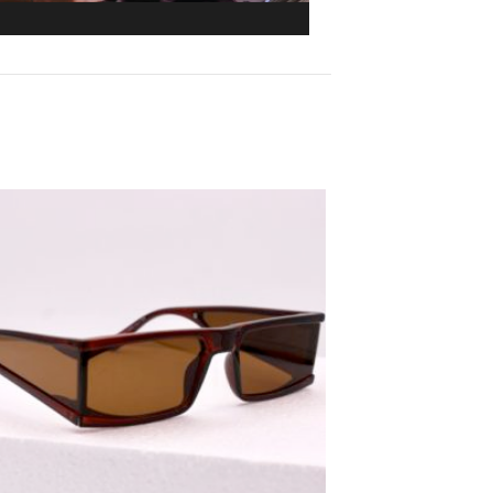
Ajouter
aux
favoris