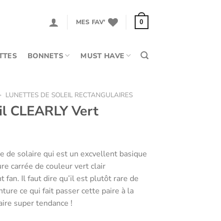
MES FAV'
0
TTES
BONNETS
MUST HAVE
>
LUNETTES DE SOLEIL RECTANGULAIRES
eil CLEARLY Vert
e de solaire qui est un excvellent basique
re carrée de couleur vert clair
fan. Il faut dire qu’il est plutôt rare de
ture ce qui fait passer cette paire à la
aire super tendance !