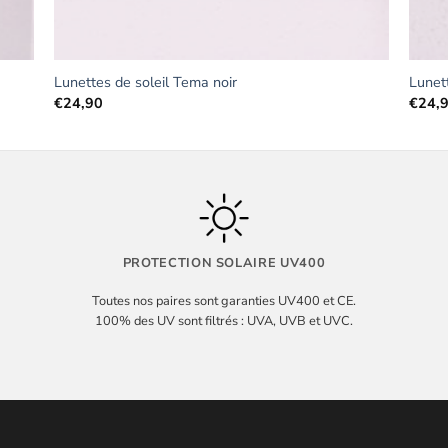
Lunettes de soleil Tema noir
Lunet
€
24,90
€
24,
PROTECTION SOLAIRE UV400
Toutes nos paires sont garanties UV400 et CE.
100% des UV sont filtrés : UVA, UVB et UVC.