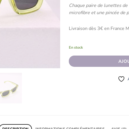
Chaque paire de lunettes de s
microfibre et une pincée de 
Livraison dès 3€ en France M
En stock
AJO
DESCRIPTION
INFORMATIONS COMPLÉMENTAIRES
AVIS (0)