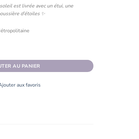
oleil est livrée avec un étui, une
poussière d’étoiles ✨
étropolitaine
UTER AU PANIER
Ajouter aux favoris