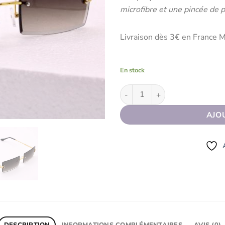
microfibre et une pincée de 
Livraison dès 3€ en France M
En stock
quantité de Lunettes de soleil
AJO
DESCRIPTION
INFORMATIONS COMPLÉMENTAIRES
AVIS (0)