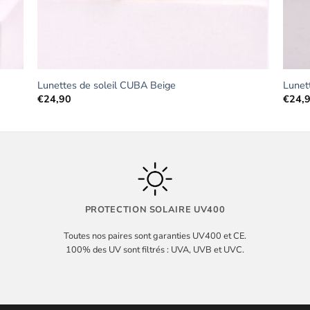
Lunettes de soleil CUBA Beige
Lunet
€
24,90
€
24,
PROTECTION SOLAIRE UV400
Toutes nos paires sont garanties UV400 et CE.
100% des UV sont filtrés : UVA, UVB et UVC.