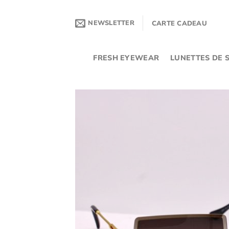
Passer
au
NEWSLETTER
CARTE CADEAU
contenu
FRESH EYEWEAR
LUNETTES DE S