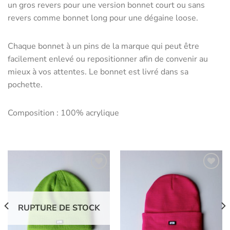
un gros revers pour une version bonnet court ou sans
revers comme bonnet long pour une dégaine loose.
Chaque bonnet à un pins de la marque qui peut être
facilement enlevé ou repositionner afin de convenir au
mieux à vos attentes. Le bonnet est livré dans sa
pochette.
Composition : 100% acrylique
Ajouter
Ajouter
aux
aux
RUPTURE DE STOCK
favoris
favoris