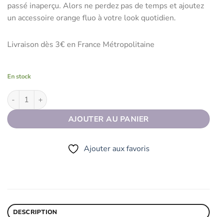
passé inaperçu. Alors ne perdez pas de temps et ajoutez
un accessoire orange fluo à votre look quotidien.
Livraison dès 3€ en France Métropolitaine
En stock
quantité de Bonnet GOOD STYLE Orange fluo
AJOUTER AU PANIER
Ajouter aux favoris
DESCRIPTION