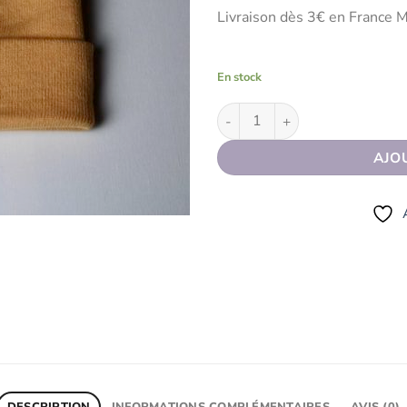
Livraison dès 3€ en France M
En stock
quantité de Bonnet GOOD STYL
AJO
DESCRIPTION
INFORMATIONS COMPLÉMENTAIRES
AVIS (0)