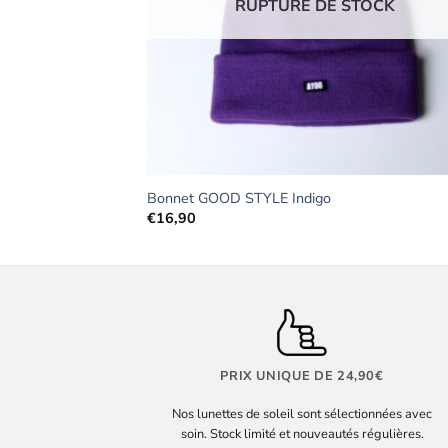
TOCK
RUPTURE DE STOCK
Bonnet GOOD STYLE Indigo
€
16,90
PRIX UNIQUE DE 24,90€
Nos lunettes de soleil sont sélectionnées avec
soin. Stock limité et nouveautés régulières.