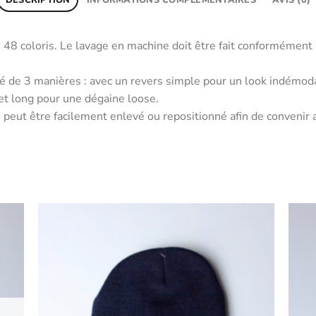
48 coloris. Le lavage en machine doit être fait conformément a
 de 3 manières : avec un revers simple pour un look indémoda
t long pour une dégaine loose.
peut être facilement enlevé ou repositionné afin de convenir 
uter
Ajouter
ux
aux
oris
favoris