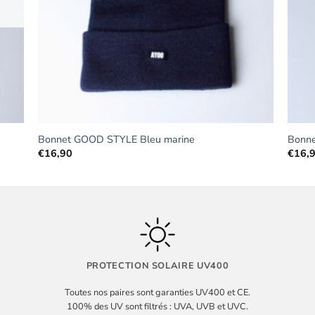
Bonnet GOOD STYLE Bleu marine
Bonne
€
16,90
€
16,
PROTECTION SOLAIRE UV400
Toutes nos paires sont garanties UV400 et CE.
100% des UV sont filtrés : UVA, UVB et UVC.