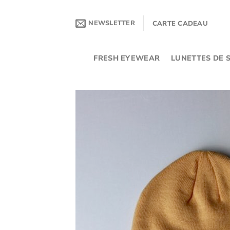
Passer
au
NEWSLETTER
CARTE CADEAU
contenu
FRESH EYEWEAR
LUNETTES DE S