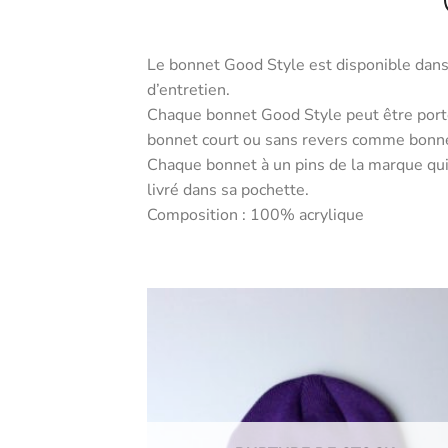
Le bonnet Good Style est disponible dans 
d’entretien.
Chaque bonnet Good Style peut être porté
bonnet court ou sans revers comme bonne
Chaque bonnet à un pins de la marque qui 
livré dans sa pochette.
Composition : 100% acrylique
Ajouter
Ajo
aux
a
favoris
fav