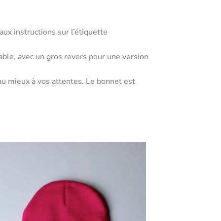
ux instructions sur l’étiquette
ble, avec un gros revers pour une version
au mieux à vos attentes. Le bonnet est
Ajouter
aux
favoris