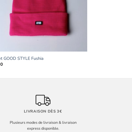
t GOOD STYLE Fushia
90
LIVRAISON DÈS 3€
Plusieurs modes de livraison & livraison
express disponible.