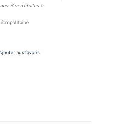
poussière d’étoiles ✨
étropolitaine
Ajouter aux favoris