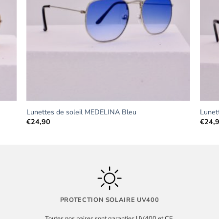
Lunettes de soleil MEDELINA Bleu
Lunet
€
24,90
€
24,
PROTECTION SOLAIRE UV400
Toutes nos paires sont garanties UV400 et CE.