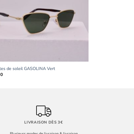
tes de soleil GASOLINA Vert
90
LIVRAISON DÈS 3€
Plusieurs modes de livraison & livraison