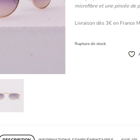
microfibre et une pincée de 
Livraison dès 3€ en France M
Rupture de stock
DESCRIPTION
INFORMATIONS COMPLÉMENTAIRES
AVIS (0)