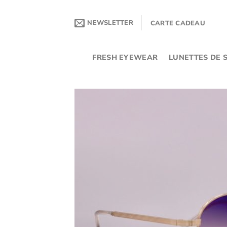
Passer
au
NEWSLETTER
CARTE CADEAU
contenu
FRESH EYEWEAR
LUNETTES DE S