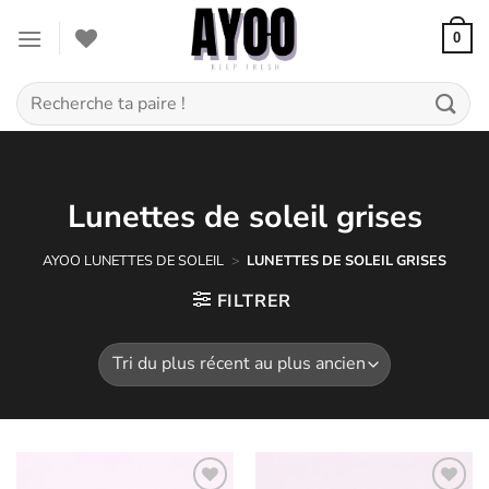
Passer
au
0
contenu
Recherche
pour :
Lunettes de soleil grises
AYOO
LUNETTES DE SOLEIL
>
LUNETTES DE SOLEIL GRISES
FILTRER